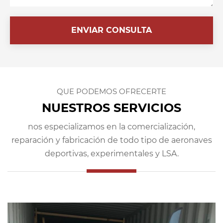
ENVIAR CONSULTA
QUE PODEMOS OFRECERTE
NUESTROS SERVICIOS
nos especializamos en la comercialización,
reparación y fabricación de
todo tipo de aeronaves
deportivas, experimentales y LSA.