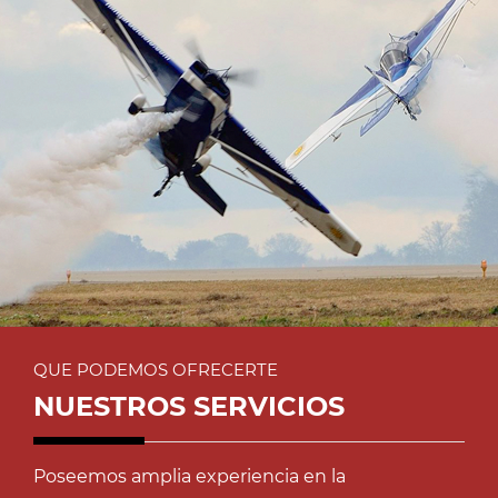
QUE PODEMOS OFRECERTE
NUESTROS SERVICIOS
Poseemos amplia experiencia en la