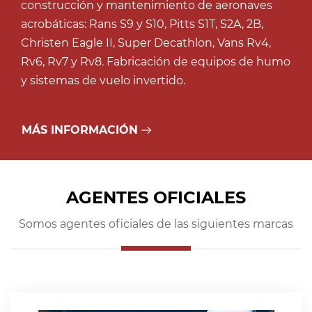
construcción y mantenimiento de aeronaves
acrobáticas: Rans S9 y S10, Pitts S1T, S2A, 2B,
Christen Eagle II, Super Decathlon, Vans Rv4,
Rv6, Rv7 y Rv8. Fabricación de equipos de humo
y sistemas de vuelo invertido.
MÁS INFORMACIÓN
AGENTES OFICIALES
Somos agentes oficiales de las siguientes marcas