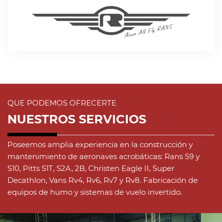
QUE PODEMOS OFRECERTE
NUESTROS SERVICIOS
Poseemos amplia experiencia en la construcción y
mantenimiento de aeronaves acrobáticas: Rans S9 y
S10, Pitts S1T, S2A, 2B, Christen Eagle II, Super
Decathlon, Vans Rv4, Rv6, Rv7 y Rv8. Fabricación de
equipos de humo y sistemas de vuelo invertido.