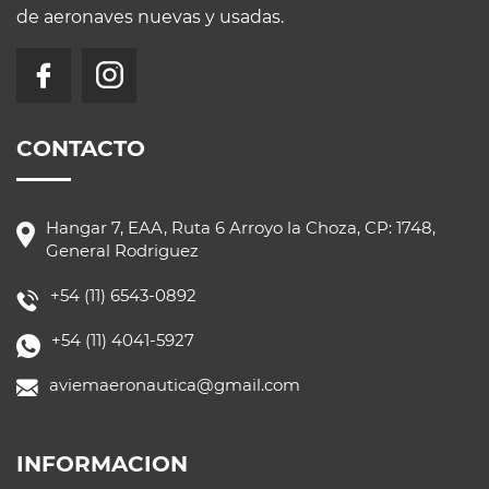
de aeronaves nuevas y usadas.
CONTACTO
Hangar 7, EAA, Ruta 6 Arroyo la Choza, CP: 1748,
General Rodriguez
+54 (11) 6543-0892
+54 (11) 4041-5927
aviemaeronautica@gmail.com
INFORMACION