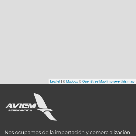
Leaflet
| ©
Mapbox
©
OpenStreetMap
Improve this map
Nos ocupamos de la importación y comercialización